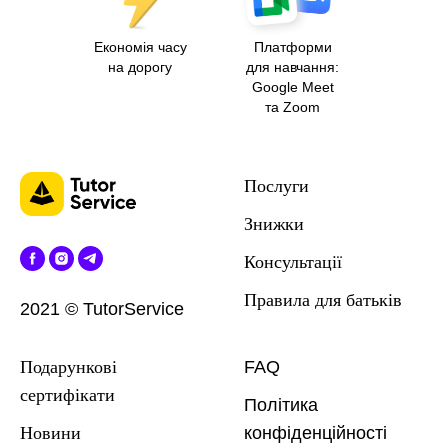
Економія часу
Платформи
на дорогу
для навчання:
Google Meet
та Zoom
Послуги
Знижки
Консультації
Правила для батькі
в
2021 © TutorService
Подарункові
FAQ
сертифікати
Політика
Новини
конфіденційності