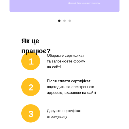
Як це
працює?
Обираєте сертифікат
1
та заповнюєте форму
на сайті
Після сплати сертифікат
2
надходить за електронною
адресою, вказаною на сайті
Даруєте сертифікат
3
отримувачу