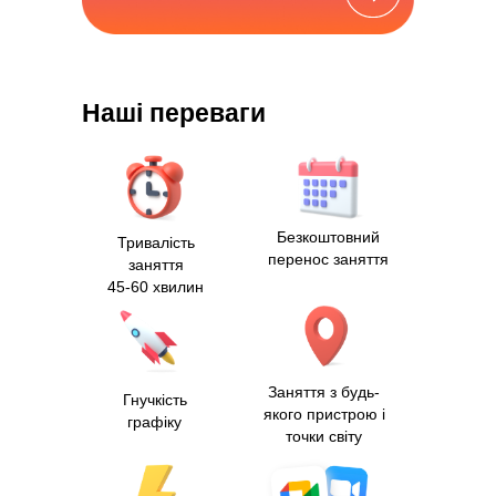
Наші переваги
Безкоштовний
Тривалість
перенос заняття
заняття
45-60 хвилин
Заняття з будь-
Гнучкість
якого пристрою і
графіку
точки світу