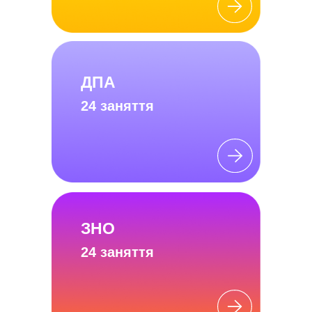
ДПА
24 заняття
ЗНО
24 заняття