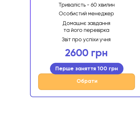
Тривалість - 60 хвилин
Особистий менеджер
Домашнє завдання
та його перевірка
Звіт про успіхи учня
2600 грн
Перше заняття 100 грн
Обрати
Підготовка