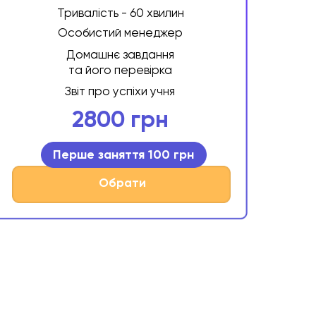
Тривалість - 60 хвилин
Особистий менеджер
Домашнє завдання
та його перевірка
Звіт про успіхи учня
2800 грн
Перше заняття 100 грн
Обрати
Розвиток