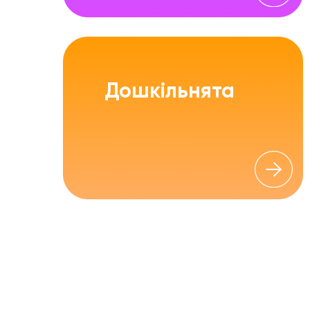
Дошкільнята