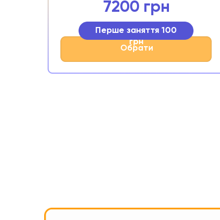
7200 грн
Перше заняття 100
грн
Обрати