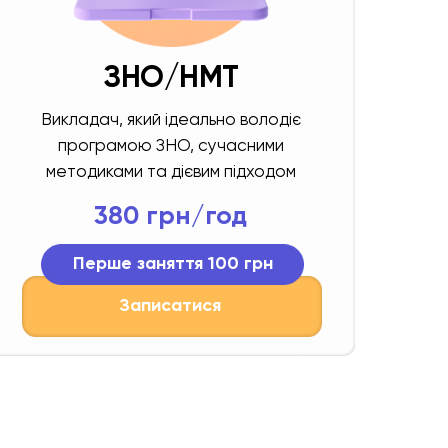
ЗНО/НМТ
Викладач, який ідеально володіє
програмою ЗНО, сучасними
методиками та дієвим підходом
380 грн/год
Перше заняття 100 грн
Записатися