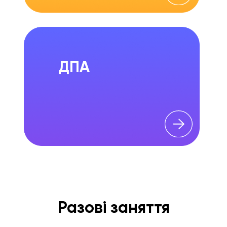
ДПА
Разові заняття