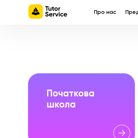
Про нас
Пре
Початкова
школа