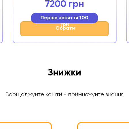
7200 грн
Перше заняття 100
грн
Обрати
Знижки
Заощаджуйте кошти - примножуйте знання