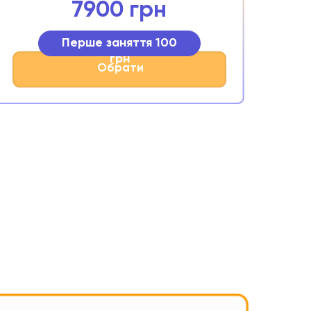
7900 грн
Перше заняття 100
грн
Обрати