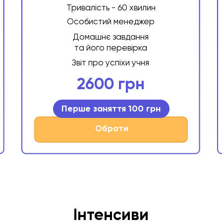
Тривалість - 60 хвилин
Особистий менеджер
Домашнє завдання
та його перевірка
Звіт про успіхи учня
2600 грн
Перше заняття 100 грн
Обрати
Розвиток
Інтенсиви
Англійська